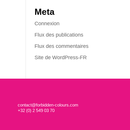
Meta
Connexion
Flux des publications
Flux des commentaires
Site de WordPress-FR
contact@forbidden-colours.com
+
32 (0) 2 549 03 70