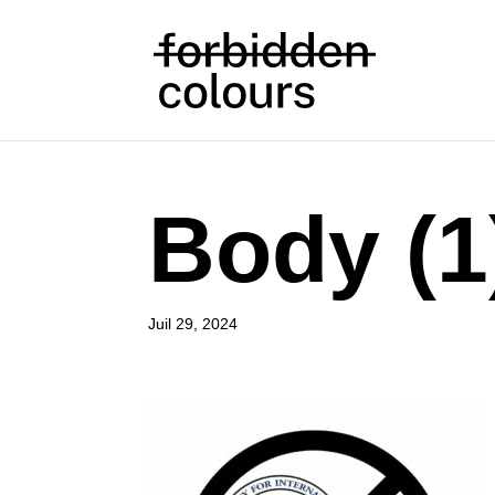
Body (1
Juil 29, 2024