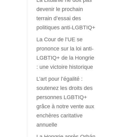
La Lituanie ne doit pas
devenir le prochain
terrain d’essai des
politiques anti-LGBTIQ+
La Cour de l’UE se
prononce sur la loi anti-
LGBTIQ+ de la Hongrie
: une victoire historique
L’art pour l’égalité :
soutenez les droits des
personnes LGBTIQ+
grâce à notre vente aux
enchères caritative
annuelle
La Hongrie après Orbán