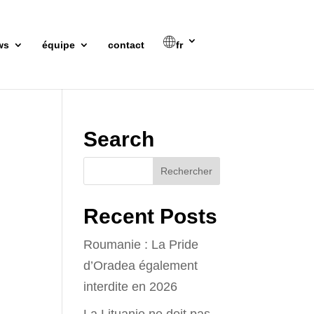
ws
équipe
contact
fr
Search
Recent Posts
Roumanie : La Pride
d’Oradea également
interdite en 2026