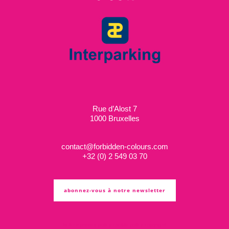
Rue d’Alost 7
1000 Bruxelles
contact@forbidden-colours.com
+
32 (0) 2 549 03 70
abonnez-vous à notre newsletter
ts & cs
privacy policy
cookie policy
copyright