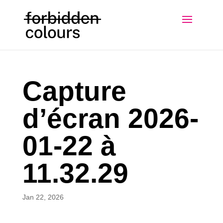
Capture
d’écran 2026-
01-22 à
11.32.29
Jan 22, 2026