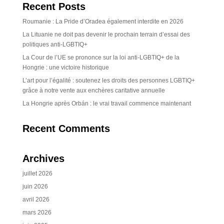
Recent Posts
Roumanie : La Pride d’Oradea également interdite en 2026
La Lituanie ne doit pas devenir le prochain terrain d’essai des
politiques anti-LGBTIQ+
La Cour de l’UE se prononce sur la loi anti-LGBTIQ+ de la
Hongrie : une victoire historique
L’art pour l’égalité : soutenez les droits des personnes LGBTIQ+
grâce à notre vente aux enchères caritative annuelle
La Hongrie après Orbán : le vrai travail commence maintenant
Recent Comments
Archives
juillet 2026
juin 2026
avril 2026
mars 2026