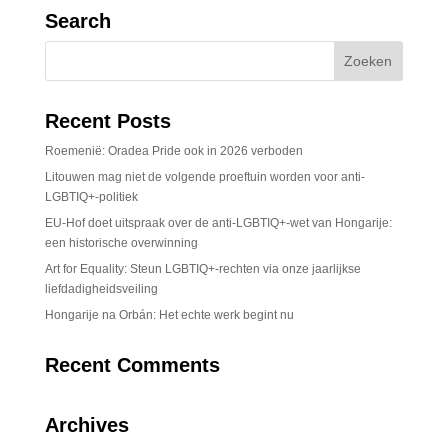
Search
Recent Posts
Roemenië: Oradea Pride ook in 2026 verboden
Litouwen mag niet de volgende proeftuin worden voor anti-
LGBTIQ+-politiek
EU-Hof doet uitspraak over de anti-LGBTIQ+-wet van Hongarije:
een historische overwinning
Art for Equality: Steun LGBTIQ+-rechten via onze jaarlijkse
liefdadigheidsveiling
Hongarije na Orbán: Het echte werk begint nu
Recent Comments
Archives