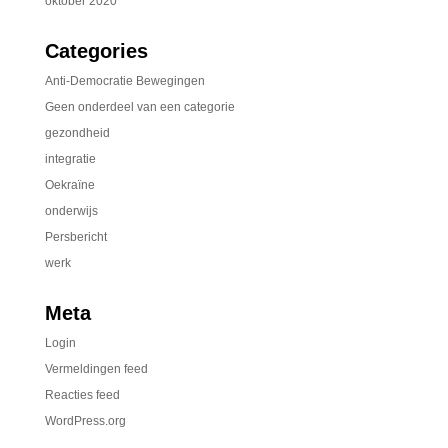
oktober 2020
Categories
Anti-Democratie Bewegingen
Geen onderdeel van een categorie
gezondheid
integratie
Oekraïne
onderwijs
Persbericht
werk
Meta
Login
Vermeldingen feed
Reacties feed
WordPress.org