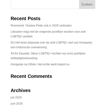
Recent Posts
Roemenië: Oradea Pride ook in 2026 verboden
Litouwen mag niet de volgende proeftuin worden voor anti-
LGBTIQ+-politiek
EU-Hof doet uitspraak over de anti-LGBTIQ+-wet van Hongarije:
een historische overwinning
Art for Equality: Steun LGBTIQ+-rechten via onze jaarlijkse
liefdadigheidsveiling
Hongarije na Orbán: Het echte werk begint nu
Recent Comments
Archives
juli 2026
juni 2026