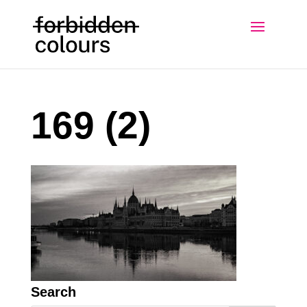
169 (2)
Search