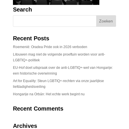
Search
Recent Posts
Roemenië: Oradea Pride ook in 2026 verboden
Litouwen mag niet de volgende proeftuin worden voor anti-
LGBTIQ+-politiek
EU-Hof doet uitspraak over de anti-LGBTIQ+-wet van Hongarije:
een historische overwinning
Art for Equality: Steun LGBTIQ+-rechten via onze jaarlijkse
liefdadigheidsveiling
Hongarije na Orbán: Het echte werk begint nu
Recent Comments
Archives