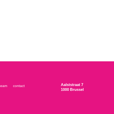
Aalststraat 7
team
contact
1000 Brussel