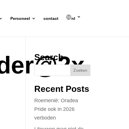
Personeel
contact
nl
ader@2x
Search
Recent Posts
Roemenië: Oradea
Pride ook in 2026
verboden