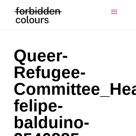
Queer-
Refugee-
Committee_Hea
felipe-
balduino-