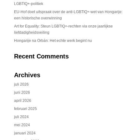
LGBTIQ+-politiek
EU-Hof doet uitspraak over de anti-LGBTIQ+-wet van Hongarije:
een historische overwinning
Art for Equality: Steun LGBTIQ+-rechten via onze jaarlijkse
liefdadigheidsveiling
Hongarije na Orbán: Het echte werk begint nu
Recent Comments
Archives
juli 2026
juni 2026
april 2026
februari 2025
juli 2024
mei 2024
januari 2024