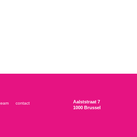
Aalststraat 7
team
contact
1000 Brussel