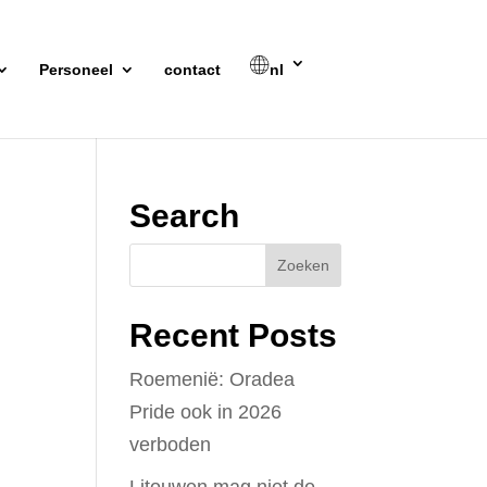
Personeel
contact
nl
Search
Recent Posts
Roemenië: Oradea
Pride ook in 2026
verboden