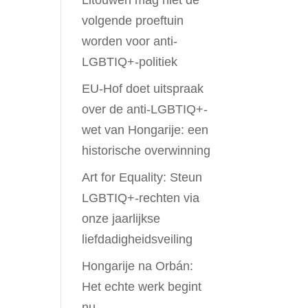
Litouwen mag niet de
volgende proeftuin
worden voor anti-
LGBTIQ+-politiek
EU-Hof doet uitspraak
over de anti-LGBTIQ+-
wet van Hongarije: een
historische overwinning
Art for Equality: Steun
LGBTIQ+-rechten via
onze jaarlijkse
liefdadigheidsveiling
Hongarije na Orbán:
Het echte werk begint
nu