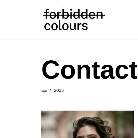
Contact
apr 7, 2023