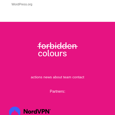
WordPress.org
actions
news
about
team
contact
Partners: