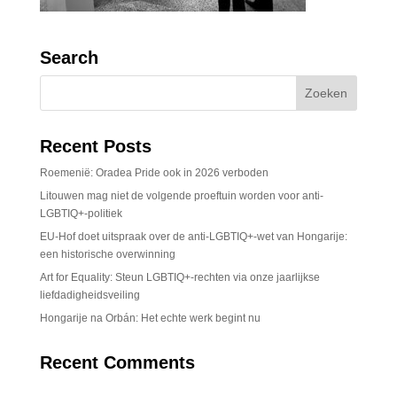
Search
Recent Posts
Roemenië: Oradea Pride ook in 2026 verboden
Litouwen mag niet de volgende proeftuin worden voor anti-
LGBTIQ+-politiek
EU-Hof doet uitspraak over de anti-LGBTIQ+-wet van Hongarije:
een historische overwinning
Art for Equality: Steun LGBTIQ+-rechten via onze jaarlijkse
liefdadigheidsveiling
Hongarije na Orbán: Het echte werk begint nu
Recent Comments