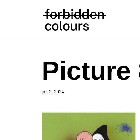
Picture
jan 2, 2024