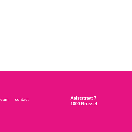
Aalststraat 7
team
contact
1000 Brussel