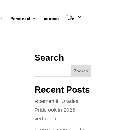
Personeel
contact
nl
Search
Recent Posts
Roemenië: Oradea
Pride ook in 2026
verboden