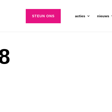
STEUN ONS
acties
nieuws
 8