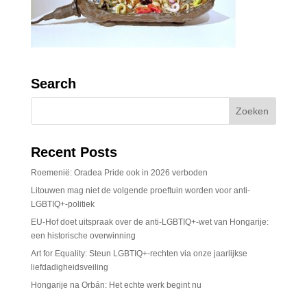
Search
Recent Posts
Roemenië: Oradea Pride ook in 2026 verboden
Litouwen mag niet de volgende proeftuin worden voor anti-
LGBTIQ+-politiek
EU-Hof doet uitspraak over de anti-LGBTIQ+-wet van Hongarije:
een historische overwinning
Art for Equality: Steun LGBTIQ+-rechten via onze jaarlijkse
liefdadigheidsveiling
Hongarije na Orbán: Het echte werk begint nu