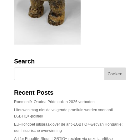
Search
Recent Posts
Roemenië: Oradea Pride ook in 2026 verboden
Litouwen mag niet de volgende proeftuin worden voor anti-
LGBTIQ+-politiek
EU-Hof doet uitspraak over de anti-LGBTIQ+-wet van Hongarije:
een historische overwinning
Art for Equality: Steun LGBTIQ+-rechten via onze jaarlijkse