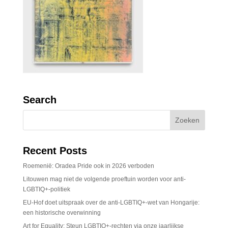
Search
Recent Posts
Roemenië: Oradea Pride ook in 2026 verboden
Litouwen mag niet de volgende proeftuin worden voor anti-
LGBTIQ+-politiek
EU-Hof doet uitspraak over de anti-LGBTIQ+-wet van Hongarije:
een historische overwinning
Art for Equality: Steun LGBTIQ+-rechten via onze jaarlijkse