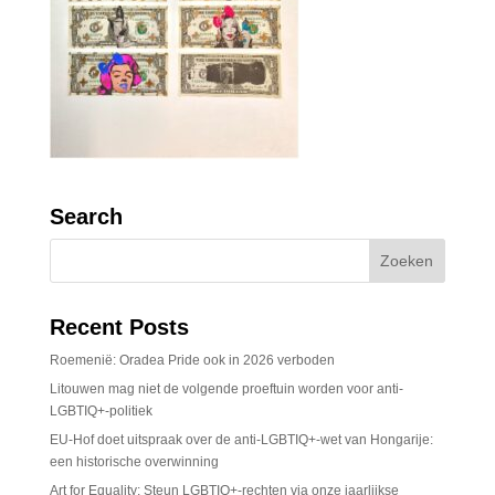
Search
Recent Posts
Roemenië: Oradea Pride ook in 2026 verboden
Litouwen mag niet de volgende proeftuin worden voor anti-
LGBTIQ+-politiek
EU-Hof doet uitspraak over de anti-LGBTIQ+-wet van Hongarije:
een historische overwinning
Art for Equality: Steun LGBTIQ+-rechten via onze jaarlijkse