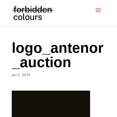
logo_antenor
_auction
jan 2, 2024