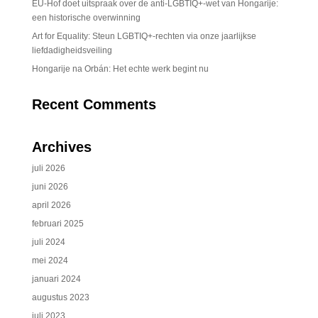
EU-Hof doet uitspraak over de anti-LGBTIQ+-wet van Hongarije:
een historische overwinning
Art for Equality: Steun LGBTIQ+-rechten via onze jaarlijkse
liefdadigheidsveiling
Hongarije na Orbán: Het echte werk begint nu
Recent Comments
Archives
juli 2026
juni 2026
april 2026
februari 2025
juli 2024
mei 2024
januari 2024
augustus 2023
juli 2023