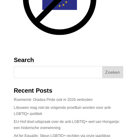
Search
Recent Posts
Roemenië: Oradea Pride ook in 2026 verboden
Litouwen mag niet de volgende proeftuin worden voor anti-
LGBTIQ+-politiek
EU-Hof doet uitspraak over de anti-LGBTIQ+-wet van Hongarije:
een historische overwinning
Art for Equality: Steun LGBTIQ+-rechten via onze jaarlijkse