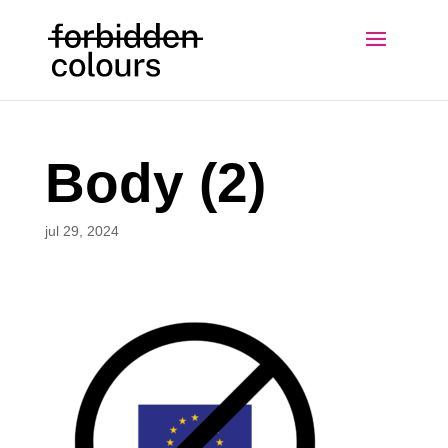
Body (2)
jul 29, 2024