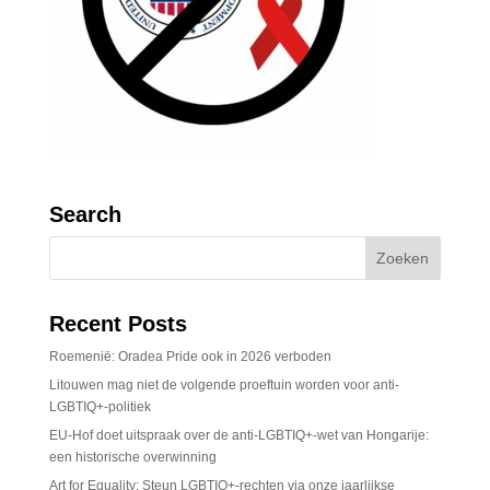
Search
Recent Posts
Roemenië: Oradea Pride ook in 2026 verboden
Litouwen mag niet de volgende proeftuin worden voor anti-
LGBTIQ+-politiek
EU-Hof doet uitspraak over de anti-LGBTIQ+-wet van Hongarije:
een historische overwinning
Art for Equality: Steun LGBTIQ+-rechten via onze jaarlijkse