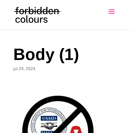
Body (1)
jul 29, 2024