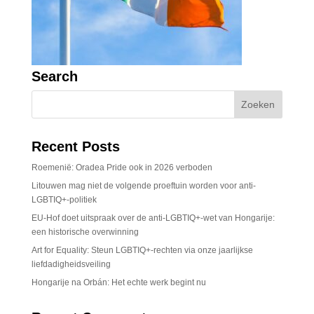
Search
Recent Posts
Roemenië: Oradea Pride ook in 2026 verboden
Litouwen mag niet de volgende proeftuin worden voor anti-
LGBTIQ+-politiek
EU-Hof doet uitspraak over de anti-LGBTIQ+-wet van Hongarije:
een historische overwinning
Art for Equality: Steun LGBTIQ+-rechten via onze jaarlijkse
liefdadigheidsveiling
Hongarije na Orbán: Het echte werk begint nu