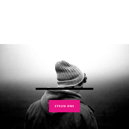
STEUN ONS