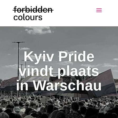
Kyiv Pride
vindt plaats
in Warschau