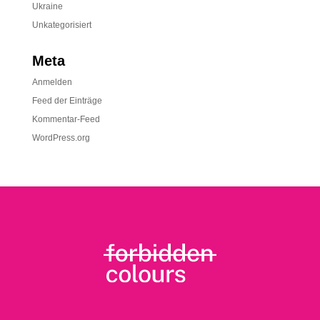
Ukraine
Unkategorisiert
Meta
Anmelden
Feed der Einträge
Kommentar-Feed
WordPress.org