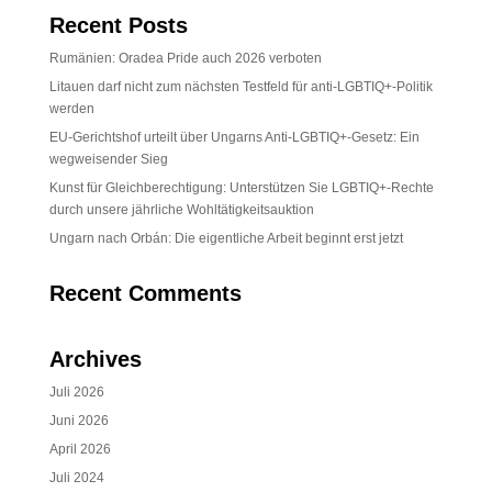
Recent Posts
Rumänien: Oradea Pride auch 2026 verboten
Litauen darf nicht zum nächsten Testfeld für anti-LGBTIQ+-Politik
werden
EU-Gerichtshof urteilt über Ungarns Anti-LGBTIQ+-Gesetz: Ein
wegweisender Sieg
Kunst für Gleichberechtigung: Unterstützen Sie LGBTIQ+-Rechte
durch unsere jährliche Wohltätigkeitsauktion
Ungarn nach Orbán: Die eigentliche Arbeit beginnt erst jetzt
Recent Comments
Archives
Juli 2026
Juni 2026
April 2026
Juli 2024