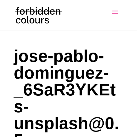
jose-pablo-
dominguez-
_6SaR3YKEt
s-
unsplash@0.