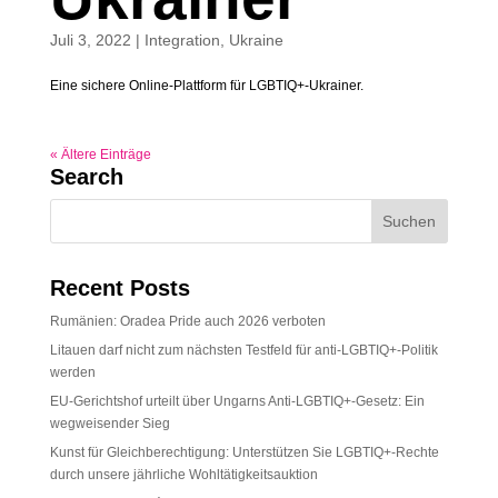
Juli 3, 2022
|
Integration
,
Ukraine
Eine sichere Online-Plattform für LGBTIQ+-Ukrainer.
« Ältere Einträge
Search
Recent Posts
Rumänien: Oradea Pride auch 2026 verboten
Litauen darf nicht zum nächsten Testfeld für anti-LGBTIQ+-Politik
werden
EU-Gerichtshof urteilt über Ungarns Anti-LGBTIQ+-Gesetz: Ein
wegweisender Sieg
Kunst für Gleichberechtigung: Unterstützen Sie LGBTIQ+-Rechte
durch unsere jährliche Wohltätigkeitsauktion