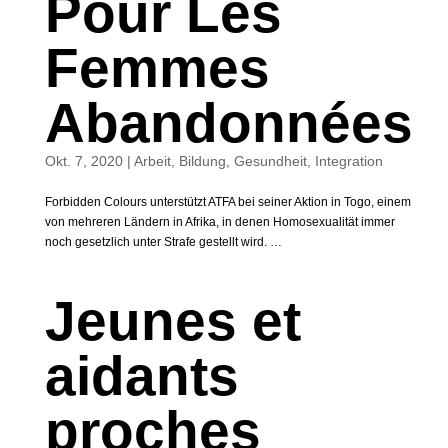
Pour Les
Femmes
Abandonnées
Okt. 7, 2020
|
Arbeit
,
Bildung
,
Gesundheit
,
Integration
Forbidden Colours unterstützt ATFA bei seiner Aktion in Togo, einem
von mehreren Ländern in Afrika, in denen Homosexualität immer
noch gesetzlich unter Strafe gestellt wird. …
Jeunes et
aidants
proches