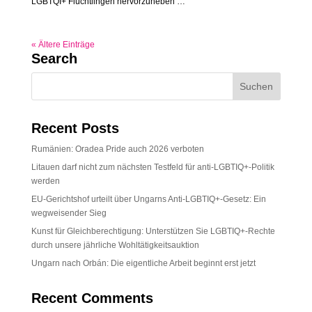
LGBTQI+ Flüchtlingen hervorzuheben …
« Ältere Einträge
Search
Recent Posts
Rumänien: Oradea Pride auch 2026 verboten
Litauen darf nicht zum nächsten Testfeld für anti-LGBTIQ+-Politik
werden
EU-Gerichtshof urteilt über Ungarns Anti-LGBTIQ+-Gesetz: Ein
wegweisender Sieg
Kunst für Gleichberechtigung: Unterstützen Sie LGBTIQ+-Rechte
durch unsere jährliche Wohltätigkeitsauktion
Ungarn nach Orbán: Die eigentliche Arbeit beginnt erst jetzt
Recent Comments