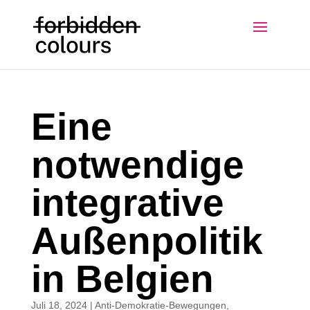
Eine
notwendige
integrative
Außenpolitik
in Belgien
Juli 18, 2024
|
Anti-Demokratie-Bewegungen
,