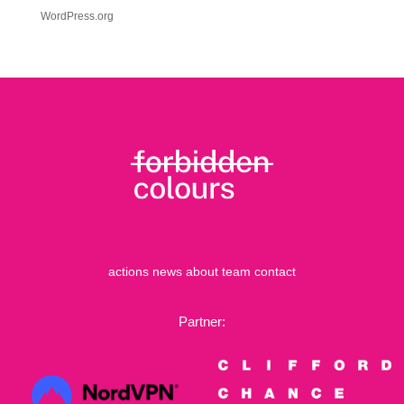
WordPress.org
actions
news
about
team
contact
Partner: