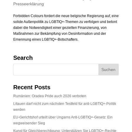
Presseerklärung
Forbidden Colours fordert die neue belgische Regierung auf, eine
solide Außenpolitik zu LGBTIQ+-Themen zu verfolgen und betont
dabei die Notwendigkeit einer gezielten Finanzierung, von
Maßnahmen zur Bekämpfung von Desinformation und der
Ernennung eines LGBTIQ+-Botschafters.
Search
Recent Posts
Rumänien: Oradea Pride auch 2026 verboten
Litauen darf nicht zum nächsten Testfeld für anti-LGBTIQ+-Politik
werden
EU-Gerichtshof urteilt über Ungarns Anti-LGBTIQ+-Gesetz: Ein
wegweisender Sieg
Kunst für Gleichberechtigung: Unterstützen Sie LGBTIQ+-Rechte