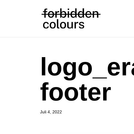
logo_e
footer
Juli 4, 2022