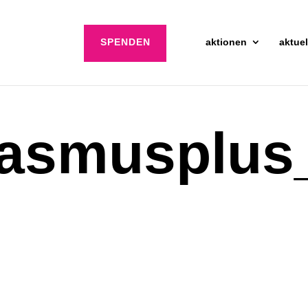
SPENDEN
aktionen
aktuel
rasmusplus