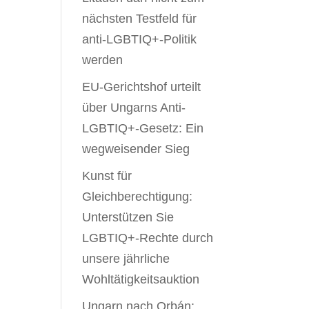
nächsten Testfeld für
anti-LGBTIQ+-Politik
werden
EU-Gerichtshof urteilt
über Ungarns Anti-
LGBTIQ+-Gesetz: Ein
wegweisender Sieg
Kunst für
Gleichberechtigung:
Unterstützen Sie
LGBTIQ+-Rechte durch
unsere jährliche
Wohltätigkeitsauktion
Ungarn nach Orbán: