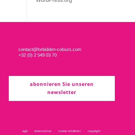
WordPress.org
contact@forbidden-colours.com
+
32 (0) 2 549 03 70
abonnieren Sie unseren
newsletter
agb
datenschutz
cookie-richtlinien
copyright