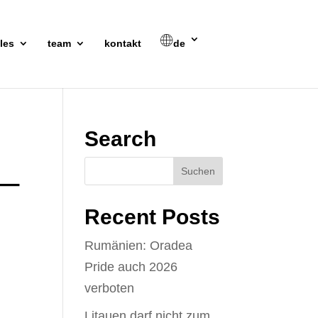
les
team
kontakt
de
_
Search
Recent Posts
Rumänien: Oradea
Pride auch 2026
verboten
Litauen darf nicht zum