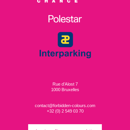
Rue d’Alost 7
1000 Bruxelles
contact@forbidden-colours.com
+
32 (0) 2 549 03 70