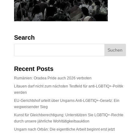
Search
Recent Posts
Rumänien: Oradea Pride auch 2026 verboten
Litauen darf nicht zum nächsten Testfeld für anti-LGBTIQ+-Politik
werden
EU-Gerichtshof urteilt über Ungarns Anti-LGBTIQ+-Gesetz: Ein
wegweisender Sieg
Kunst für Gleichberechtigung: Unterstützen Sie LGBTIQ+-Rechte
durch unsere jährliche Wohltätigkeitsauktion
Ungarn nach Orbán: Die eigentliche Arbeit beginnt erst jetzt