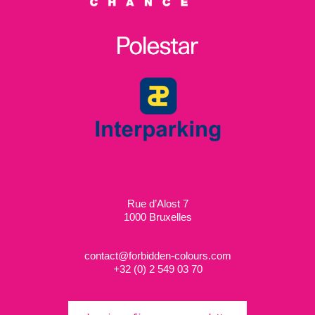
Rue d’Alost 7
1000 Bruxelles
contact@forbidden-colours.com
+
32 (0) 2 549 03 70