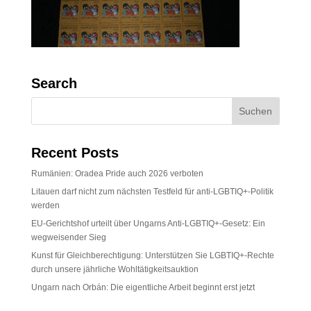
Search
Recent Posts
Rumänien: Oradea Pride auch 2026 verboten
Litauen darf nicht zum nächsten Testfeld für anti-LGBTIQ+-Politik
werden
EU-Gerichtshof urteilt über Ungarns Anti-LGBTIQ+-Gesetz: Ein
wegweisender Sieg
Kunst für Gleichberechtigung: Unterstützen Sie LGBTIQ+-Rechte
durch unsere jährliche Wohltätigkeitsauktion
Ungarn nach Orbán: Die eigentliche Arbeit beginnt erst jetzt