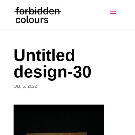
Untitled
design-30
Okt. 5, 2022