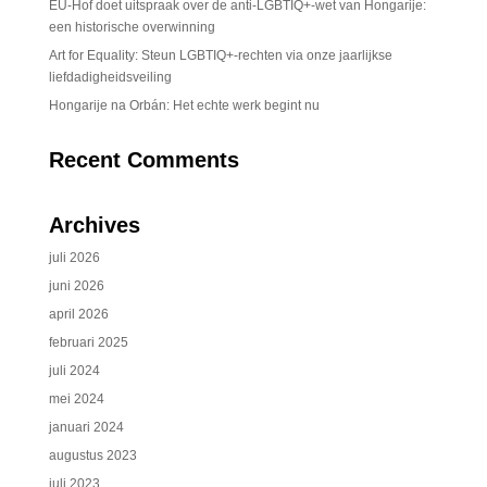
EU-Hof doet uitspraak over de anti-LGBTIQ+-wet van Hongarije:
een historische overwinning
Art for Equality: Steun LGBTIQ+-rechten via onze jaarlijkse
liefdadigheidsveiling
Hongarije na Orbán: Het echte werk begint nu
Recent Comments
Archives
juli 2026
juni 2026
april 2026
februari 2025
juli 2024
mei 2024
januari 2024
augustus 2023
juli 2023