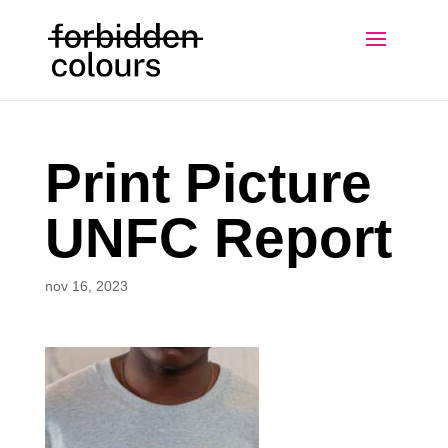
Print Picture
UNFC Report
nov 16, 2023