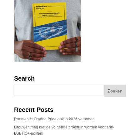
Search
Recent Posts
Roemenië: Oradea Pride ook in 2026 verboden
Litouwen mag niet de volgende proeftuin worden voor anti-
LGBTIQ+-politiek