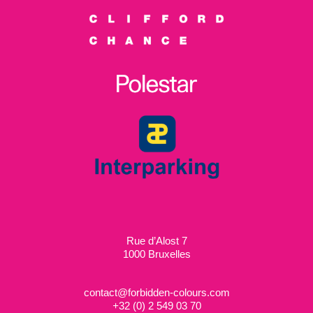
Rue d’Alost 7
1000 Bruxelles
contact@forbidden-colours.com
+
32 (0) 2 549 03 70