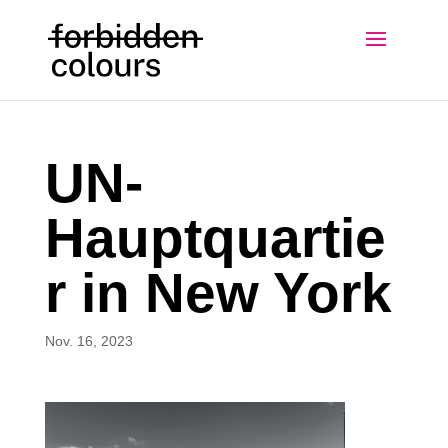
UN-
Hauptquartie
r in New York
Nov. 16, 2023