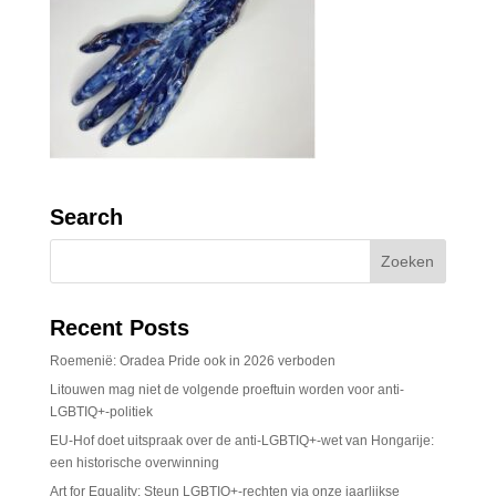
Search
Recent Posts
Roemenië: Oradea Pride ook in 2026 verboden
Litouwen mag niet de volgende proeftuin worden voor anti-
LGBTIQ+-politiek
EU-Hof doet uitspraak over de anti-LGBTIQ+-wet van Hongarije:
een historische overwinning
Art for Equality: Steun LGBTIQ+-rechten via onze jaarlijkse