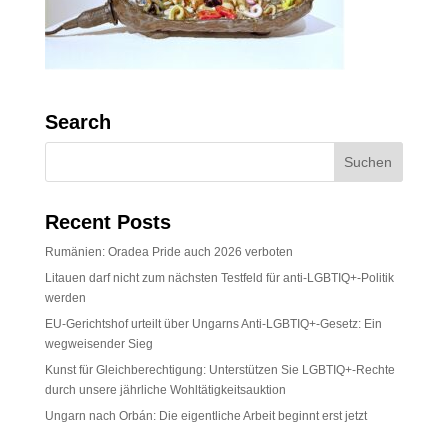
Search
Recent Posts
Rumänien: Oradea Pride auch 2026 verboten
Litauen darf nicht zum nächsten Testfeld für anti-LGBTIQ+-Politik
werden
EU-Gerichtshof urteilt über Ungarns Anti-LGBTIQ+-Gesetz: Ein
wegweisender Sieg
Kunst für Gleichberechtigung: Unterstützen Sie LGBTIQ+-Rechte
durch unsere jährliche Wohltätigkeitsauktion
Ungarn nach Orbán: Die eigentliche Arbeit beginnt erst jetzt