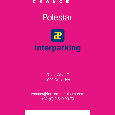
Rue d’Alost 7
1000 Bruxelles
contact@forbidden-colours.com
+
32 (0) 2 549 03 70