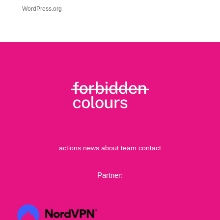
WordPress.org
actions
news
about
team
contact
Partner: