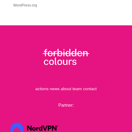
WordPress.org
actions
news
about
team
contact
Partner: