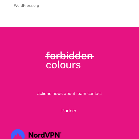
WordPress.org
actions
news
about
team
contact
Partner: