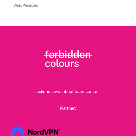
WordPress.org
actions
news
about
team
contact
Partner: