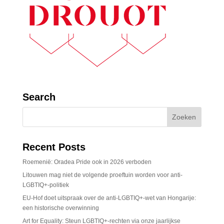
Search
Recent Posts
Roemenië: Oradea Pride ook in 2026 verboden
Litouwen mag niet de volgende proeftuin worden voor anti-
LGBTIQ+-politiek
EU-Hof doet uitspraak over de anti-LGBTIQ+-wet van Hongarije:
een historische overwinning
Art for Equality: Steun LGBTIQ+-rechten via onze jaarlijkse