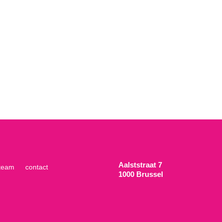
Aalststraat 7
team
contact
1000 Brussel