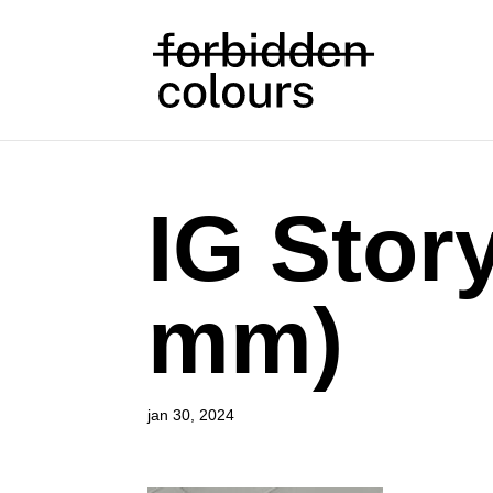
IG Stor
mm)
jan 30, 2024