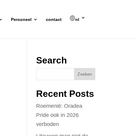
Personeel
contact
nl
Search
Recent Posts
Roemenië: Oradea
Pride ook in 2026
verboden