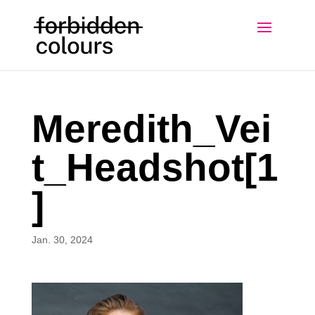
Meredith_Vei
t_Headshot[1
]
Jan. 30, 2024