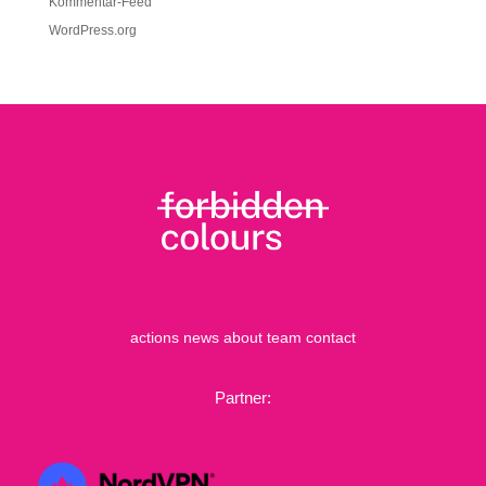
Kommentar-Feed
WordPress.org
actions
news
about
team
contact
Partner: