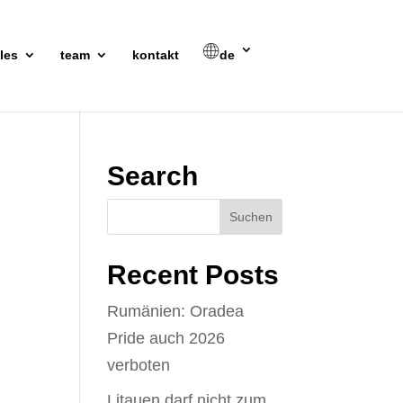
les
team
kontakt
de
Search
Recent Posts
Rumänien: Oradea
Pride auch 2026
verboten
Litauen darf nicht zum