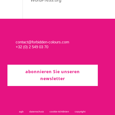
WordPress.org
contact@forbidden-colours.com
+
32 (0) 2 549 03 70
abonnieren Sie unseren
newsletter
agb
datenschutz
cookie-richtlinien
copyright