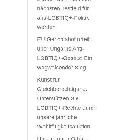
nächsten Testfeld für
anti-LGBTIQ+-Politik
werden
EU-Gerichtshof urteilt
über Ungarns Anti-
LGBTIQ+-Gesetz: Ein
wegweisender Sieg
Kunst für
Gleichberechtigung:
Unterstützen Sie
LGBTIQ+-Rechte durch
unsere jährliche
Wohltätigkeitsauktion
Ungarn nach Orbán: