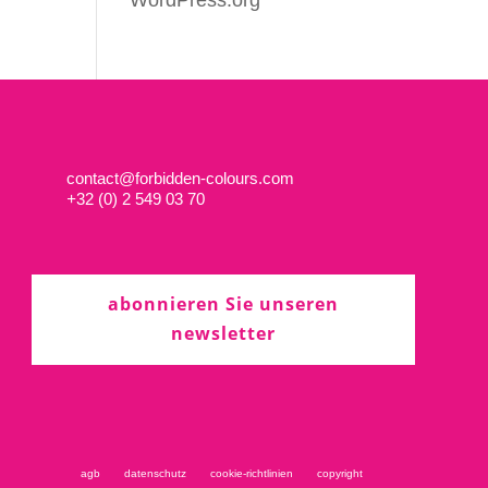
WordPress.org
contact@forbidden-colours.com
+
32 (0) 2 549 03 70
abonnieren Sie unseren
newsletter
agb
datenschutz
cookie-richtlinien
copyright