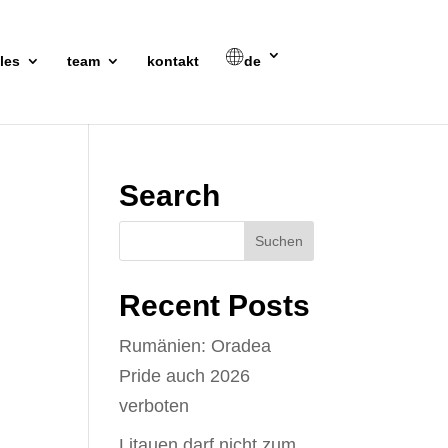
les
team
kontakt
de
Search
Recent Posts
Rumänien: Oradea
Pride auch 2026
verboten
Litauen darf nicht zum