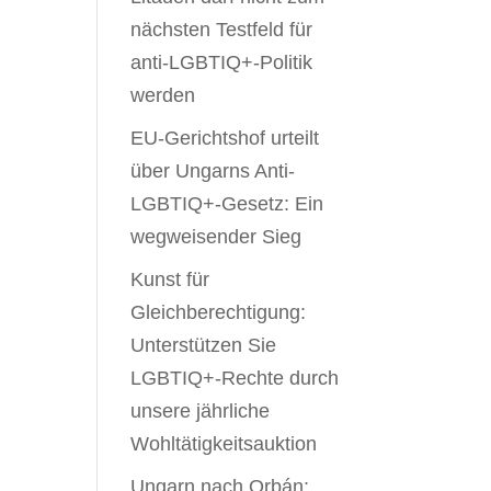
nächsten Testfeld für
anti-LGBTIQ+-Politik
werden
EU-Gerichtshof urteilt
über Ungarns Anti-
LGBTIQ+-Gesetz: Ein
wegweisender Sieg
Kunst für
Gleichberechtigung:
Unterstützen Sie
LGBTIQ+-Rechte durch
unsere jährliche
Wohltätigkeitsauktion
Ungarn nach Orbán: