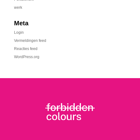
werk
Meta
Login
Vermeldingen feed
Reacties feed
WordPress.org