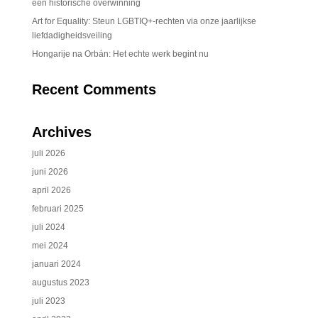
een historische overwinning
Art for Equality: Steun LGBTIQ+-rechten via onze jaarlijkse
liefdadigheidsveiling
Hongarije na Orbán: Het echte werk begint nu
Recent Comments
Archives
juli 2026
juni 2026
april 2026
februari 2025
juli 2024
mei 2024
januari 2024
augustus 2023
juli 2023