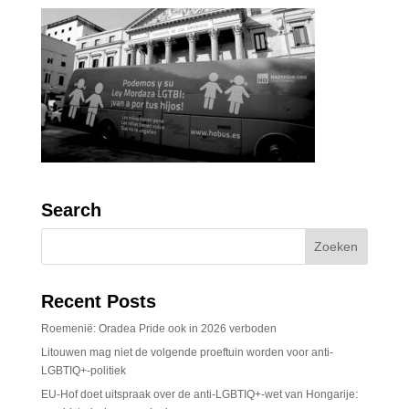
Search
Recent Posts
Roemenië: Oradea Pride ook in 2026 verboden
Litouwen mag niet de volgende proeftuin worden voor anti-
LGBTIQ+-politiek
EU-Hof doet uitspraak over de anti-LGBTIQ+-wet van Hongarije: