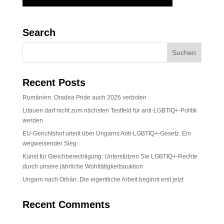
Search
Recent Posts
Rumänien: Oradea Pride auch 2026 verboten
Litauen darf nicht zum nächsten Testfeld für anti-LGBTIQ+-Politik
werden
EU-Gerichtshof urteilt über Ungarns Anti-LGBTIQ+-Gesetz: Ein
wegweisender Sieg
Kunst für Gleichberechtigung: Unterstützen Sie LGBTIQ+-Rechte
durch unsere jährliche Wohltätigkeitsauktion
Ungarn nach Orbán: Die eigentliche Arbeit beginnt erst jetzt
Recent Comments