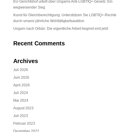
EU-Gerichtshof urteilt über Ungarns Anti-LGBTIQ+-Gesetz: Ein
wegweisender Sieg
Kunst für Gleichberechtigung: Unterstützen Sie LGBTIQ+-Rechte
durch unsere jährliche Wohltätigkeitsauktion
Ungarn nach Orbán: Die eigentliche Arbeit beginnt erst jetzt
Recent Comments
Archives
Juli 2026
Juni 2026
April 2026
Juli 2024
Mai 2024
August 2023
Juli 2023
Februar 2023
Dezember 2022