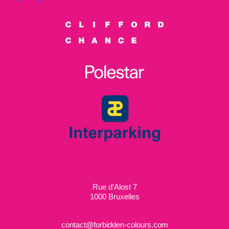
Rue d’Alost 7
1000 Bruxelles
contact@forbidden-colours.com