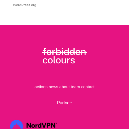
WordPress.org
actions
news
about
team
contact
Partner: