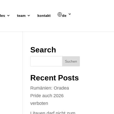
les
team
kontakt
de
Search
Recent Posts
Rumänien: Oradea
Pride auch 2026
verboten
Litauen darf nicht zum