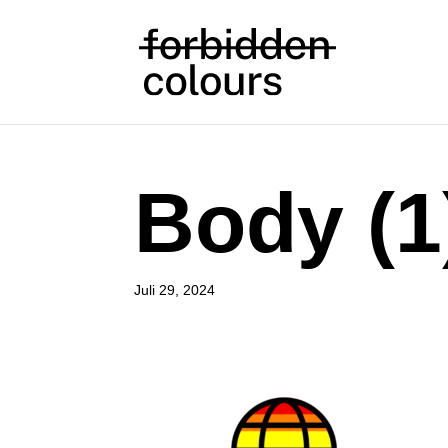
Body (1
Juli 29, 2024