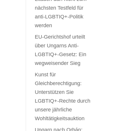
nächsten Testfeld für
anti-LGBTIQ+-Politik
werden
EU-Gerichtshof urteilt
über Ungarns Anti-
LGBTIQ+-Gesetz: Ein
wegweisender Sieg
Kunst für
Gleichberechtigung:
Unterstützen Sie
LGBTIQ+-Rechte durch
unsere jährliche
Wohltätigkeitsauktion
Ungarn nach Orbán: