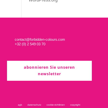
WordPress.org
contact@forbidden-colours.com
+
32 (0) 2 549 03 70
abonnieren Sie unseren
newsletter
agb
datenschutz
cookie-richtlinien
copyright