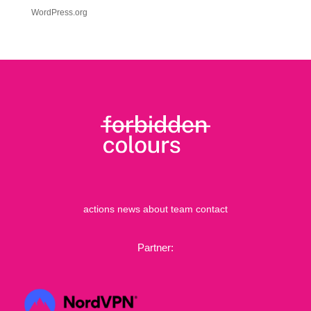
WordPress.org
actions
news
about
team
contact
Partner: