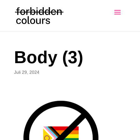
Body (3)
Juli 29, 2024