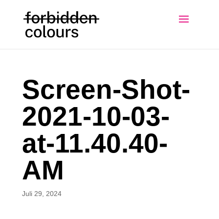
Screen-Shot-
2021-10-03-
at-11.40.40-
AM
Juli 29, 2024