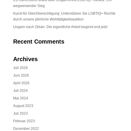
EU-Gerichtshof urteilt über Ungarns Anti-LGBTIQ+-Gesetz: Ein
wegweisender Sieg
Kunst für Gleichberechtigung: Unterstützen Sie LGBTIQ+-Rechte
durch unsere jährliche Wohltätigkeitsauktion
Ungarn nach Orbán: Die eigentliche Arbeit beginnt erst jetzt
Recent Comments
Archives
Juli 2026
Juni 2026
April 2026
Juli 2024
Mai 2024
August 2023
Juli 2023
Februar 2023
Dezember 2022