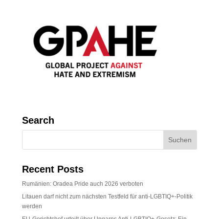
Search
Recent Posts
Rumänien: Oradea Pride auch 2026 verboten
Litauen darf nicht zum nächsten Testfeld für anti-LGBTIQ+-Politik
werden