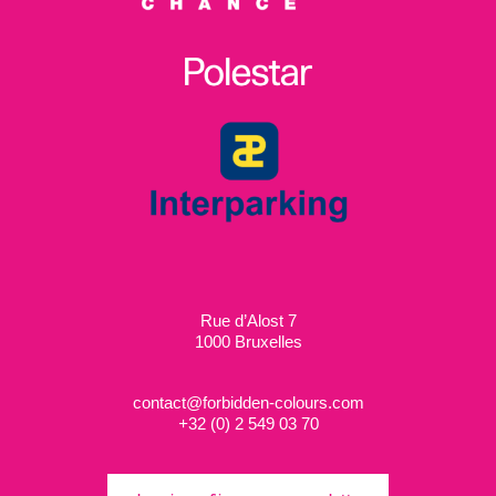
Rue d’Alost 7
1000 Bruxelles
contact@forbidden-colours.com
+
32 (0) 2 549 03 70