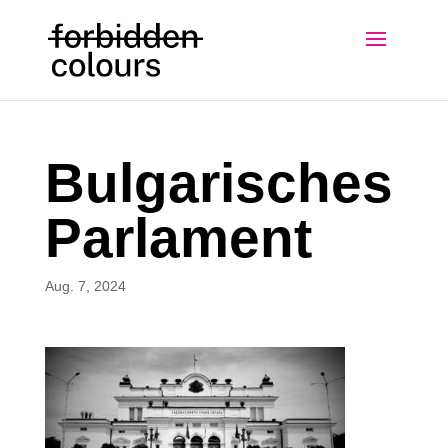
Bulgarisches
Parlament
Aug. 7, 2024