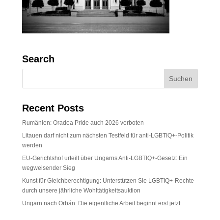
Search
Recent Posts
Rumänien: Oradea Pride auch 2026 verboten
Litauen darf nicht zum nächsten Testfeld für anti-LGBTIQ+-Politik
werden
EU-Gerichtshof urteilt über Ungarns Anti-LGBTIQ+-Gesetz: Ein
wegweisender Sieg
Kunst für Gleichberechtigung: Unterstützen Sie LGBTIQ+-Rechte
durch unsere jährliche Wohltätigkeitsauktion
Ungarn nach Orbán: Die eigentliche Arbeit beginnt erst jetzt