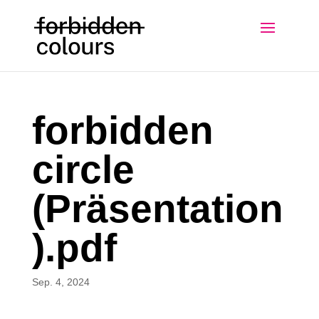
forbidden
circle
(Präsentation
).pdf
Sep. 4, 2024