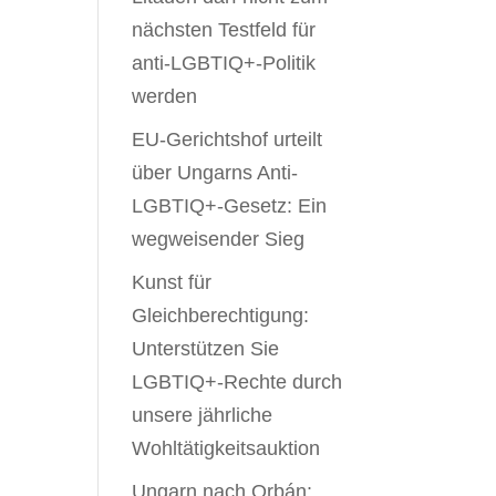
nächsten Testfeld für
anti-LGBTIQ+-Politik
werden
EU-Gerichtshof urteilt
über Ungarns Anti-
LGBTIQ+-Gesetz: Ein
wegweisender Sieg
Kunst für
Gleichberechtigung:
Unterstützen Sie
LGBTIQ+-Rechte durch
unsere jährliche
Wohltätigkeitsauktion
Ungarn nach Orbán: