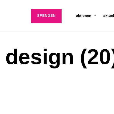
SPENDEN
aktionen
aktuel
 design (20