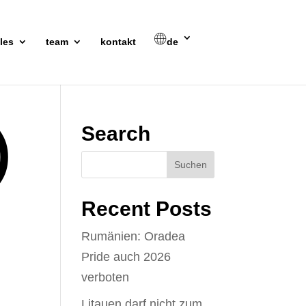
les
team
kontakt
de
)
Search
Recent Posts
Rumänien: Oradea
Pride auch 2026
verboten
Litauen darf nicht zum