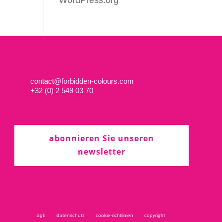
WordPress.org
contact@forbidden-colours.com
+
32 (0) 2 549 03 70
abonnieren Sie unseren
newsletter
agb
datenschutz
cookie-richtlinien
copyright