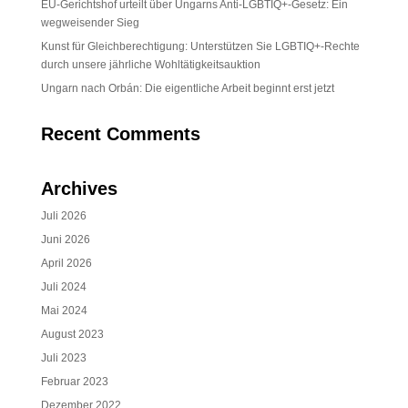
EU-Gerichtshof urteilt über Ungarns Anti-LGBTIQ+-Gesetz: Ein
wegweisender Sieg
Kunst für Gleichberechtigung: Unterstützen Sie LGBTIQ+-Rechte
durch unsere jährliche Wohltätigkeitsauktion
Ungarn nach Orbán: Die eigentliche Arbeit beginnt erst jetzt
Recent Comments
Archives
Juli 2026
Juni 2026
April 2026
Juli 2024
Mai 2024
August 2023
Juli 2023
Februar 2023
Dezember 2022